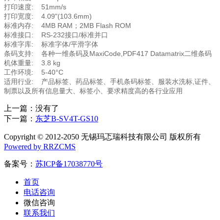
打印速度: 51mm/s
打印宽度: 4.09"(103.6mm)
标准内存: 4MB RAM；2MB Flash ROM
标准接口: RS-232接口/标准并口
标准字库: 标准字体/平滑字体
条码支持: 各种一维条码及MaxiCode,PDF417 Datamatrix二维条码
机体重量: 3.8 kg
工作环境: 5-40°C
适用行业: 产品标签、药品标签、手机条码标签、服装水洗标,证件、
制票以及所有信息量大、标签小、要求精度高的各行业应用
上一篇：没有了
下一篇：
东芝B-SV4T-GS10
Copyright © 2012-2050 无锡玛忑瑞科技有限公司 版权所有
Powered by RRZCMS
备案号：
苏ICP备17038770号
首页
电话咨询
微信咨询
联系我们