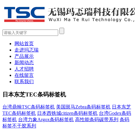
网站首页
走进玛忑瑞
产品展示
新闻动态
人才招聘
在线留言
联系我们
日本东芝TEC条码标签机
台湾鼎翰TSC条码标签机
美国斑马Zebra条码标签机
日本东芝
TEC条码标签机
日本西铁城citizen条码标签机
台湾Godex条码
标签机
台湾力象Argox条码标签机
高性能条码碳带系列
条码
标签不干胶系列