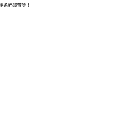
锡条码碳带等！