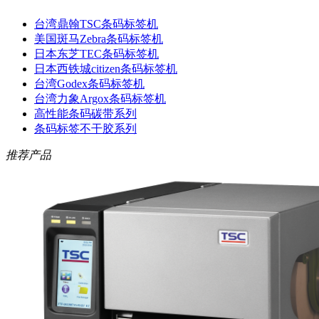
台湾鼎翰TSC条码标签机
美国斑马Zebra条码标签机
日本东芝TEC条码标签机
日本西铁城citizen条码标签机
台湾Godex条码标签机
台湾力象Argox条码标签机
高性能条码碳带系列
条码标签不干胶系列
推荐产品