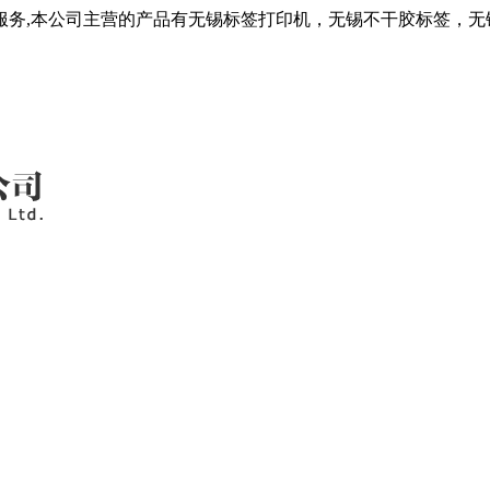
服务,本公司主营的产品有无锡标签打印机，无锡不干胶标签，无