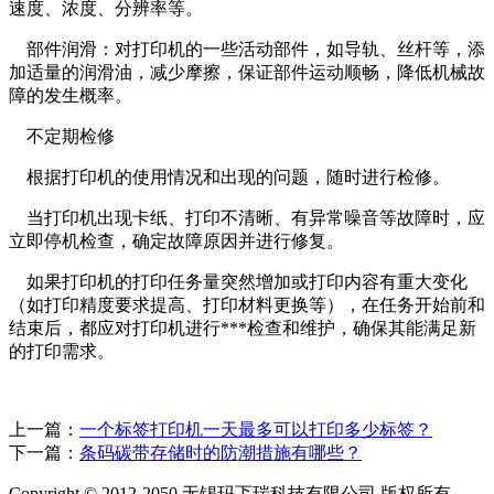
速度、浓度、分辨率等。
部件润滑：对打印机的一些活动部件，如导轨、丝杆等，添
加适量的润滑油，减少摩擦，保证部件运动顺畅，降低机械故
障的发生概率。
不定期检修
根据打印机的使用情况和出现的问题，随时进行检修。
当打印机出现卡纸、打印不清晰、有异常噪音等故障时，应
立即停机检查，确定故障原因并进行修复。
如果打印机的打印任务量突然增加或打印内容有重大变化
（如打印精度要求提高、打印材料更换等），在任务开始前和
结束后，都应对打印机进行***检查和维护，确保其能满足新
的打印需求。
上一篇：
一个标签打印机一天最多可以打印多少标签？
下一篇：
条码碳带存储时的防潮措施有哪些？
Copyright © 2012-2050 无锡玛忑瑞科技有限公司 版权所有