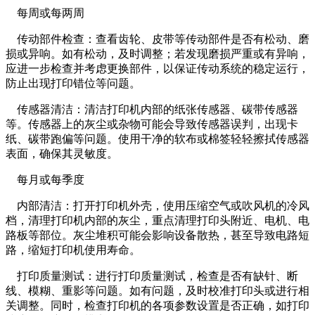
每周或每两周
传动部件检查：查看齿轮、皮带等传动部件是否有松动、磨
损或异响。如有松动，及时调整；若发现磨损严重或有异响，
应进一步检查并考虑更换部件，以保证传动系统的稳定运行，
防止出现打印错位等问题。
传感器清洁：清洁打印机内部的纸张传感器、碳带传感器
等。传感器上的灰尘或杂物可能会导致传感器误判，出现卡
纸、碳带跑偏等问题。使用干净的软布或棉签轻轻擦拭传感器
表面，确保其灵敏度。
每月或每季度
内部清洁：打开打印机外壳，使用压缩空气或吹风机的冷风
档，清理打印机内部的灰尘，重点清理打印头附近、电机、电
路板等部位。灰尘堆积可能会影响设备散热，甚至导致电路短
路，缩短打印机使用寿命。
打印质量测试：进行打印质量测试，检查是否有缺针、断
线、模糊、重影等问题。如有问题，及时校准打印头或进行相
关调整。同时，检查打印机的各项参数设置是否正确，如打印