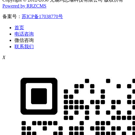
Powered by RRZCMS
备案号：
苏ICP备17038770号
首页
电话咨询
微信咨询
联系我们
X