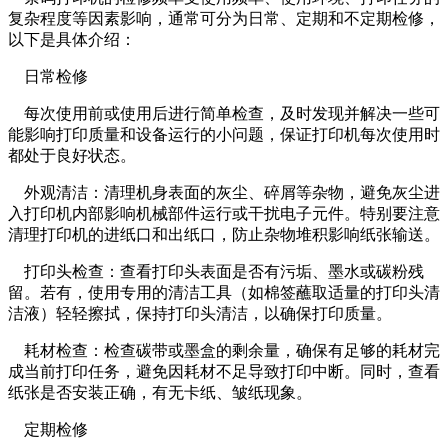
复杂程度等因素影响，通常可分为日常、定期和不定期检修，
以下是具体介绍：
日常检修
每次使用前或使用后进行简单检查，及时发现并解决一些可
能影响打印质量和设备运行的小问题，保证打印机每次使用时
都处于良好状态。
外观清洁：清理机身表面的灰尘、碎屑等杂物，避免灰尘进
入打印机内部影响机械部件运行或干扰电子元件。特别要注意
清理打印机的进纸口和出纸口，防止杂物堆积影响纸张输送。
打印头检查：查看打印头表面是否有污垢、墨水或碳粉残
留。若有，使用专用的清洁工具（如棉签蘸取适量的打印头清
洁液）轻轻擦拭，保持打印头清洁，以确保打印质量。
耗材检查：检查碳带或墨盒的剩余量，确保有足够的耗材完
成当前打印任务，避免因耗材不足导致打印中断。同时，查看
纸张是否安装正确，有无卡纸、皱纸现象。
定期检修